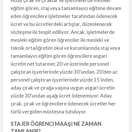
Aday çırak ve çıraklar ile işletmelerde mesleki
eğitim gören, staj veya tamamlayıcı eğitime devam
eden öğrencilere işletmeler tarafından ödenecek
ücret ve bu ücretlerdeki artışlar, düzenlenecek
sözleşme ile tespit ediliyor. Ancak, işletmelerde
mesleki eğitim gören öğrenciler ile mesleki ve
teknik ortaöğretim okul ve kurumlarında staj veya
tamamlayıcı eğitim gören öğrencilere asgari
ücretin net tutarının; 20 ve üzerinde personel
çalıştıran işyerlerinde yüzde 30’undan, 20’den az
personel çalıştıran işyerlerinde yüzde 15’inden,
aday çırak ve çırağa yaşına uygun asgari ücretin
yüzde 30’undan aşağı ücret ödenemiyor. Aday
çırak, çırak ve öğrencilere ödenecek ücretler her
türlü vergiden müstesna tutuluyor.
STAJER ÖĞRENCİ MAAŞI NE ZAMAN
ZAMLANIR?