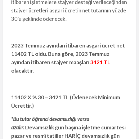
itibaren işletmelere stajyer desteği verileceğinden
stajyer ücretleri asgari ücretin net tutarının yüzde
30’u şeklinde ödenecek.
2023 Temmuz ayından itibaren asgari ücret net
11402 TL oldu. Buna göre, 2023 Temmuz
ayından itibaren stajyer maaşları
3421 TL
olacaktır.
11402 X % 30 = 3421 TL (Ödenecek Minimum
Ücrettir.)
*Bu tutar öğrenci devamsızlığı varsa
azalır.
Devamsızlık gün başına işletme cumartesi
pazar ve resmî tatiller HARİÇ devamsızlık gün