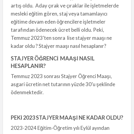
artış oldu. Aday çırak ve çıraklar ile işletmelerde
mesleki eğitim gören, staj veya tamamlayıcı
eğitime devam eden öğrencilere işletmeler
tarafından ödenecek ücret belli oldu. Peki,
Temmuz 2023’ten sonra lise stajyer maaşı ne
kadar oldu ? Stajyer maaşı nasıl hesaplanır?
STAJYER ÖĞRENCİ MAAŞI NASIL
HESAPLANIR?
Temmuz 2023 sonrası Stajyer Öğrenci Maaşı,
asgari ücretin net tutarının yüzde 30’u şeklinde
ödenmektedir.
PEKİ 2023 STAJYER MAAŞI NE KADAR OLDU?
2023-2024 Eğitim-Öğretim yılı Eylül ayından