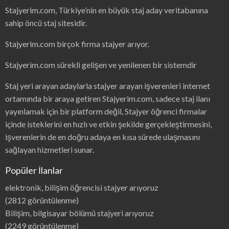
Stajyerim.com, Türkiye’nin en büyük staj aday veritabanına
sahip öncü staj sitesidir.
Stajyerim.com birçok firma stajyer arıyor.
Stajyerim.com sürekli gelişen ve yenilenen bir sistemdir
Staj yeri arayan adaylarla stajyer arayan işverenleri internet
ortamında bir araya getiren Stajyerim.com, sadece staj ilanı
yayınlamak için bir platform değil, Stajyer öğrenci firmalar
içinde isteklerini en hızlı ve etkin şekilde gerçekleştirmesini,
işverenlerin de en doğru adaya en kısa sürede ulaşmasını
sağlayan hizmetleri sunar.
Popüler İlanlar
elektronik, bilişim öğrencisi stajyer arıyoruz
(2812 görüntülenme)
Bilişim, bilgisayar bölümü stajyeri arıyoruz
(2249 görüntülenme)