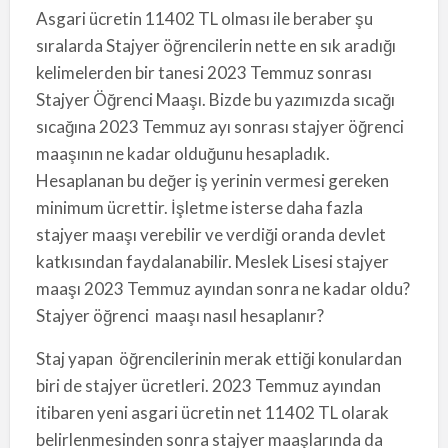
Asgari ücretin 11402 TL olması ile beraber şu
sıralarda Stajyer öğrencilerin nette en sık aradığı
kelimelerden bir tanesi 2023 Temmuz sonrası
Stajyer Öğrenci Maaşı. Bizde bu yazımızda sıcağı
sıcağına 2023 Temmuz ayı sonrası stajyer öğrenci
maaşının ne kadar olduğunu hesapladık.
Hesaplanan bu değer iş yerinin vermesi gereken
minimum ücrettir. İşletme isterse daha fazla
stajyer maaşı verebilir ve verdiği oranda devlet
katkısından faydalanabilir. Meslek Lisesi stajyer
maaşı 2023 Temmuz ayından sonra ne kadar oldu?
Stajyer öğrenci maaşı nasıl hesaplanır?
Staj yapan öğrencilerinin merak ettiği konulardan
biri de stajyer ücretleri. 2023 Temmuz ayından
itibaren yeni asgari ücretin net 11402 TL olarak
belirlenmesinden sonra stajyer maaşlarında da