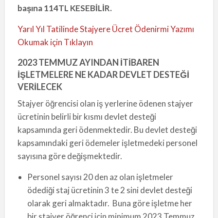
başına 114TL KESEBİLİR.
Yarıl Yıl Tatilinde Stajyere Ücret Ödenirmi Yazımı
Okumak için Tıklayın
2023 TEMMUZ AYINDAN İTİBAREN
İŞLETMELERE NE KADAR DEVLET DESTEĞİ
VERİLECEK
Stajyer öğrencisi olan iş yerlerine ödenen stajyer
ücretinin belirli bir kısmı devlet desteği
kapsamında geri ödenmektedir. Bu devlet desteği
kapsamındaki geri ödemeler işletmedeki personel
sayısına göre değişmektedir.
Personel sayısı 20 den az olan işletmeler
ödediği staj ücretinin 3 te 2 sini devlet desteği
olarak geri almaktadır. Buna göre işletme her
bir stajyer öğrenci için minimum 2023 Temmuz