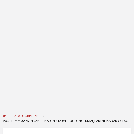
STAJ ÜCRETLERI
2023 TEMMUZ AYINDAN İTIBAREN STAJYER ÖĞRENCI MAAŞLARI NE KADAR OLDU?