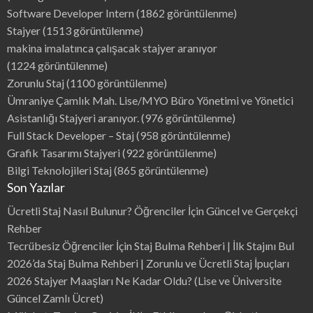
Software Developer Intern
(1862 görüntülenme)
Stajyer
(1513 görüntülenme)
makina imalatınca çalışacak stajyer aranıyor
(1224 görüntülenme)
Zorunlu Staj
(1100 görüntülenme)
Ümraniye Çamlık Mah. Lise/MYO Büro Yönetimi ve Yönetici
Asistanlığı Stajyeri aranıyor.
(976 görüntülenme)
Full Stack Developer – Staj
(958 görüntülenme)
Grafik Tasarımı Stajyeri
(922 görüntülenme)
Bilgi Teknolojileri Staj
(865 görüntülenme)
Son Yazılar
Ücretli Staj Nasıl Bulunur? Öğrenciler İçin Güncel ve Gerçekçi
Rehber
Tecrübesiz Öğrenciler İçin Staj Bulma Rehberi | İlk Stajını Bul
2026’da Staj Bulma Rehberi | Zorunlu ve Ücretli Staj İpuçları
2026 Stajyer Maaşları Ne Kadar Oldu? (Lise ve Üniversite
Güncel Zamlı Ücret)