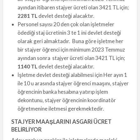
ayından itibaren stajyer ücreti olan 3421 TL için;
2281 TL
devlet desteği alacaktır.
Personel sayısı 20 den çok olan işletmeler
ödediği staj ücretinin 3 te 1 ini devlet desteği
olarak geri almaktadır. Buna göre işletme her
bir stajyer öğrenci için minimum 2023 Temmuz
ayından sonra stajyer ücreti olan 3421 TL için;
1140 TL
devlet desteği alacaktır.
İşletme devlet desteği alabilmesi için Her ayın 1
ile 10 u arasında stajyer öğrenci maaşını, stajyer
öğrencinin banka hesabına yatırıp işlem
dekontunu, stajyer öğrencinin koordinatör
öğretmenine iletmesi gerekmektedir.
STAJYER MAAŞLARINI ASGARİ ÜCRET
BELİRLİYOR