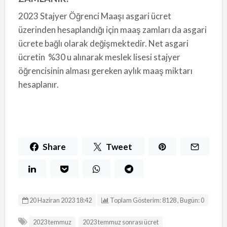
2023 Stajyer Öğrenci Maaşı asgari ücret
üzerinden hesaplandığı için maaş zamları da asgari
ücrete bağlı olarak değişmektedir. Net asgari
ücretin %30 u alınarak meslek lisesi stajyer
öğrencisinin alması gereken aylık maaş miktarı
hesaplanır.
Share
Tweet
20 Haziran 2023 18:42
Toplam Gösterim: 8128 , Bugün: 0
2023 temmuz
2023 temmuz sonrası ücret