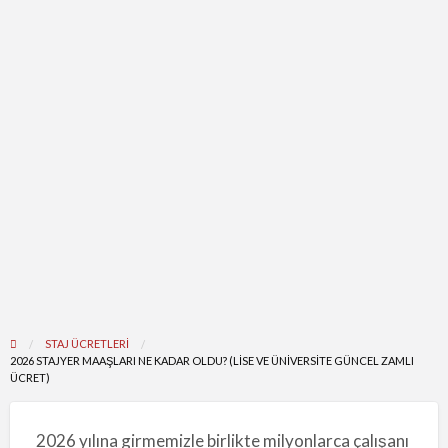
STAJ ÜCRETLERI
2026 STAJYER MAAŞLARI NE KADAR OLDU? (LISE VE ÜNIVERSITE GÜNCEL ZAMLI
ÜCRET)
2026 yılına girmemizle birlikte milyonlarca çalışanı