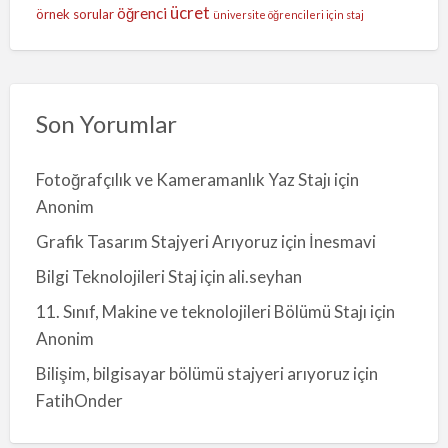
ücret
öğrenci
örnek sorular
üniversite öğrencileri için staj
Son Yorumlar
Fotoğrafçılık ve Kameramanlık Yaz Stajı
için
Anonim
Grafik Tasarım Stajyeri Arıyoruz
için
İnesmavi
Bilgi Teknolojileri Staj
için
ali.seyhan
11. Sınıf, Makine ve teknolojileri Bölümü Stajı
için
Anonim
Bilişim, bilgisayar bölümü stajyeri arıyoruz
için
FatihOnder