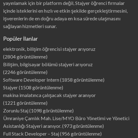
yayınlamak için bir platform değil, Stajyer öğrenci firmalar
içinde isteklerini en hızlı ve etkin şekilde gerçekleştirmesini,
işverenlerin de en doğru adaya en kısa sürede ulaşmasını
sağlayan hizmetleri sunar.
Popüler İlanlar
elektronik, bilişim öğrencisi stajyer arıyoruz
(2804 görüntülenme)
Bilişim, bilgisayar bölümü stajyeri arıyoruz
(2246 görüntülenme)
Software Developer Intern
(1858 görüntülenme)
Stajyer
(1508 görüntülenme)
makina imalatınca çalışacak stajyer aranıyor
(1221 görüntülenme)
Zorunlu Staj
(1098 görüntülenme)
Ümraniye Çamlık Mah. Lise/MYO Büro Yönetimi ve Yönetici
Asistanlığı Stajyeri aranıyor.
(973 görüntülenme)
Full Stack Developer – Staj
(956 görüntülenme)