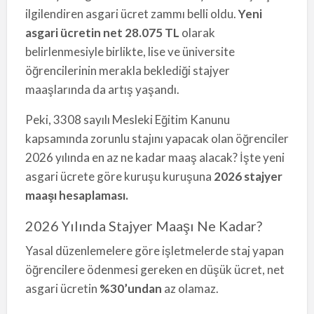
ilgilendiren asgari ücret zammı belli oldu.
Yeni
asgari ücretin net 28.075 TL
olarak
belirlenmesiyle birlikte, lise ve üniversite
öğrencilerinin merakla beklediği stajyer
maaşlarında da artış yaşandı.
Peki, 3308 sayılı Mesleki Eğitim Kanunu
kapsamında zorunlu stajını yapacak olan öğrenciler
2026 yılında en az ne kadar maaş alacak? İşte yeni
asgari ücrete göre kuruşu kuruşuna
2026 stajyer
maaşı hesaplaması.
2026 Yılında Stajyer Maaşı Ne Kadar?
Yasal düzenlemelere göre işletmelerde staj yapan
öğrencilere ödenmesi gereken en düşük ücret, net
asgari ücretin
%30’undan
az olamaz.