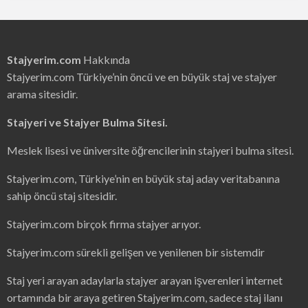
Stajyerim.com
Hakkında
Stajyerim.com Türkiye’nin öncü ve en büyük staj ve stajyer
arama sitesidir.
Stajyeri ve Stajyer Bulma Sitesi.
Meslek lisesi ve üniversite öğrencilerinin stajyeri bulma sitesi.
Stajyerim.com, Türkiye’nin en büyük staj aday veritabanına
sahip öncü staj sitesidir.
Stajyerim.com birçok firma stajyer arıyor.
Stajyerim.com sürekli gelişen ve yenilenen bir sistemdir
Staj yeri arayan adaylarla stajyer arayan işverenleri internet
ortamında bir araya getiren Stajyerim.com, sadece staj ilanı