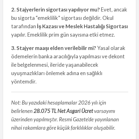
2. Stajyerlerin sigortası yapılıyor mu?
Evet, ancak
bu sigorta “emeklilik” sigortası değildir. Okul
tarafından
İş Kazası ve Meslek Hastalığı Sigortası
yapılır. Emeklilik prim gün sayısına etki etmez.
3. Stajyer maaşı elden verilebilir mi?
Yasal olarak
ödemelerin banka aracılığıyla yapılması ve dekont
ile belgelenmesi, ileride yaşanabilecek
uyuşmazlıkları önlemek adına en sağlıklı
yöntemdir.
Not: Bu yazıdaki hesaplamalar 2026 yılı için
belirlenen
28.075 TL Net Asgari Ücret
varsayımı
üzerinden yapılmıştır. Resmi Gazete’de yayınlanan
nihai rakamlara göre küçük farklılıklar oluşabilir.