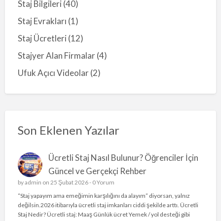
Staj Bilgileri
(40)
Staj Evrakları
(1)
Staj Ücretleri
(12)
Stajyer Alan Firmalar
(4)
Ufuk Açıcı Videolar
(2)
Son Eklenen Yazılar
Ücretli Staj Nasıl Bulunur? Öğrenciler İçin
Güncel ve Gerçekçi Rehber
by
admin
on 25 Şubat 2026 -
0 Yorum
“Staj yapayım ama emeğimin karşılığını da alayım” diyorsan, yalnız
değilsin.2026 itibarıyla ücretli staj imkanları ciddi şekilde arttı. Ücretli
Staj Nedir? Ücretli staj: Maaş Günlük ücret Yemek / yol desteği gibi