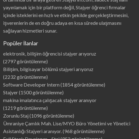
yayınlamak için bir platform değil, Stajyer öğrenci firmalar
içinde isteklerini en hızlı ve etkin şekilde gerçekleştirmesini,
işverenlerin de en doğru adaya en kısa sürede ulaşmasını
sağlayan hizmetleri sunar.
Popüler İlanlar
elektronik, bilişim öğrencisi stajyer arıyoruz
(2797 görüntülenme)
Bilişim, bilgisayar bölümü stajyeri arıyoruz
(2232 görüntülenme)
Software Developer Intern
(1854 görüntülenme)
Stajyer
(1500 görüntülenme)
makina imalatınca çalışacak stajyer aranıyor
(1219 görüntülenme)
Zorunlu Staj
(1096 görüntülenme)
Ümraniye Çamlık Mah. Lise/MYO Büro Yönetimi ve Yönetici
Asistanlığı Stajyeri aranıyor.
(968 görüntülenme)
Full Stack Developer – Staj
(952 görüntülenme)