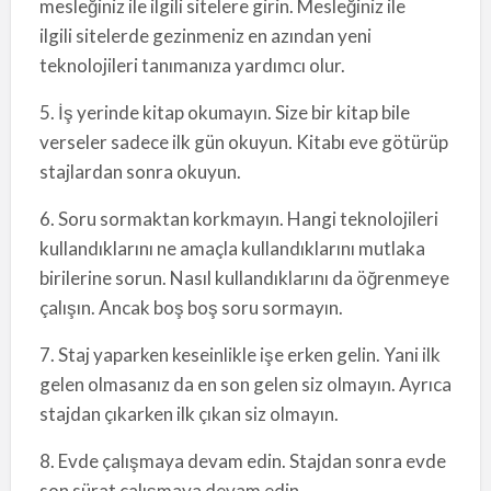
mesleğiniz ile ilgili sitelere girin. Mesleğiniz ile
ilgili sitelerde gezinmeniz en azından yeni
teknolojileri tanımanıza yardımcı olur.
5. İş yerinde kitap okumayın. Size bir kitap bile
verseler sadece ilk gün okuyun. Kitabı eve götürüp
stajlardan sonra okuyun.
6. Soru sormaktan korkmayın. Hangi teknolojileri
kullandıklarını ne amaçla kullandıklarını mutlaka
birilerine sorun. Nasıl kullandıklarını da öğrenmeye
çalışın. Ancak boş boş soru sormayın.
7. Staj yaparken keseinlikle işe erken gelin. Yani ilk
gelen olmasanız da en son gelen siz olmayın. Ayrıca
stajdan çıkarken ilk çıkan siz olmayın.
8. Evde çalışmaya devam edin. Stajdan sonra evde
son sürat çalışmaya devam edin.