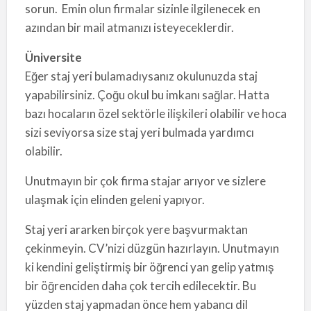
sorun. Emin olun firmalar sizinle ilgilenecek en
azından bir mail atmanızı isteyeceklerdir.
Üniversite
Eğer staj yeri bulamadıysanız okulunuzda staj
yapabilirsiniz. Çoğu okul bu imkanı sağlar. Hatta
bazı hocaların özel sektörle ilişkileri olabilir ve hoca
sizi seviyorsa size staj yeri bulmada yardımcı
olabilir.
Unutmayın bir çok firma stajar arıyor ve sizlere
ulaşmak için elinden geleni yapıyor.
Staj yeri ararken birçok yere başvurmaktan
çekinmeyin. CV’nizi düzgün hazırlayın. Unutmayın
ki kendini geliştirmiş bir öğrenci yan gelip yatmış
bir öğrenciden daha çok tercih edilecektir. Bu
yüzden staj yapmadan önce hem yabancı dil