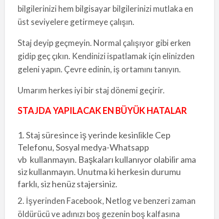
bilgilerinizi hem bilgisayar bilgilerinizi mutlaka en
üst seviyelere getirmeye çalışın.
Staj deyip geçmeyin. Normal çalışıyor gibi erken
gidip geç çıkın. Kendinizi ispatlamak için elinizden
geleni yapın. Çevre edinin, iş ortamını tanıyın.
Umarım herkes iyi bir staj dönemi geçirir.
STAJDA YAPILACAK EN BÜYÜK HATALAR
1. Staj süresince iş yerinde kesinlikle Cep
Telefonu, Sosyal medya-Whatsapp
vb kullanmayın. Başkaları kullanıyor olabilir ama
siz kullanmayın. Unutma ki herkesin durumu
farklı, siz henüz stajersiniz.
2. İşyerinden Facebook, Netlog ve benzeri zaman
öldürücü ve adınızı boş gezenin boş kalfasına