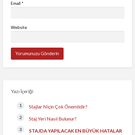
Email
*
Website
Yazı İçeriği
Stajlar Niçin Çok Önemlidir?
Staj Yeri Nasıl Bulunur?
STAJDA YAPILACAK EN BÜYÜK HATALAR