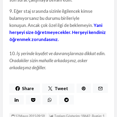
9. Eğer staj srasında sizinle ilgilencek kimse
bulamıyorsanız bu durumu birileriyle
konuşun. Ancak çok özel ilgi de beklemeyin.
Yani
herşeyi size öğretmeyecekler. Herşeyi kendiniz
öğrenmek zorundasınız.
10.
İş yerinde kıyafet ve davranışlarınıza dikkat edin.
Oradakiler sizin mahalle arkadaşınız, asker
arkadaşınız değiller.
Share
Tweet
12 Mayıs 2015 09:59
Toplam Gösterim: 18642 , Bugün: 1