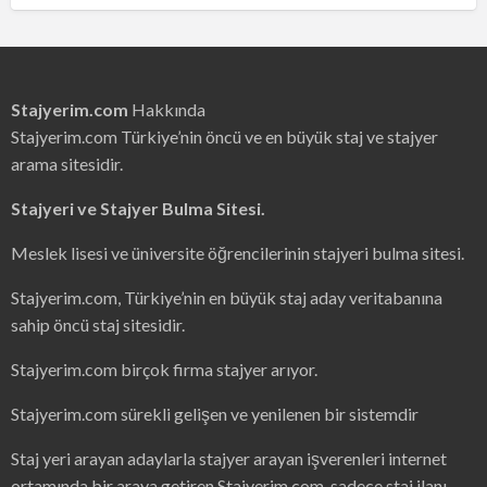
Stajyerim.com
Hakkında
Stajyerim.com Türkiye’nin öncü ve en büyük staj ve stajyer
arama sitesidir.
Stajyeri ve Stajyer Bulma Sitesi.
Meslek lisesi ve üniversite öğrencilerinin stajyeri bulma sitesi.
Stajyerim.com, Türkiye’nin en büyük staj aday veritabanına
sahip öncü staj sitesidir.
Stajyerim.com birçok firma stajyer arıyor.
Stajyerim.com sürekli gelişen ve yenilenen bir sistemdir
Staj yeri arayan adaylarla stajyer arayan işverenleri internet
ortamında bir araya getiren Stajyerim.com, sadece staj ilanı