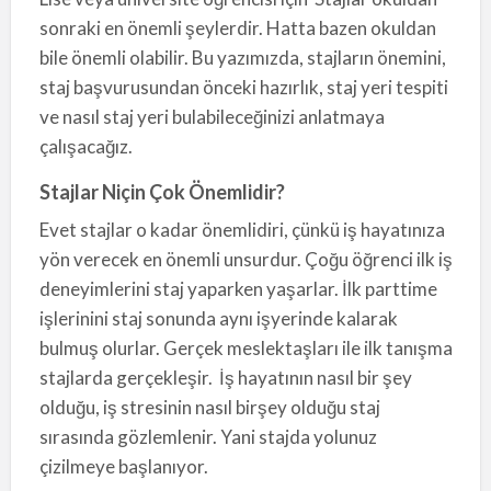
sonraki en önemli şeylerdir. Hatta bazen okuldan
bile önemli olabilir. Bu yazımızda, stajların önemini,
staj başvurusundan önceki hazırlık, staj yeri tespiti
ve nasıl staj yeri bulabileceğinizi anlatmaya
çalışacağız.
Stajlar Niçin Çok Önemlidir?
Evet stajlar o kadar önemlidiri, çünkü iş hayatınıza
yön verecek en önemli unsurdur. Çoğu öğrenci ilk iş
deneyimlerini staj yaparken yaşarlar. İlk parttime
işlerinini staj sonunda aynı işyerinde kalarak
bulmuş olurlar. Gerçek meslektaşları ile ilk tanışma
stajlarda gerçekleşir. İş hayatının nasıl bir şey
olduğu, iş stresinin nasıl birşey olduğu staj
sırasında gözlemlenir. Yani stajda yolunuz
çizilmeye başlanıyor.