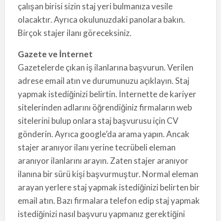
çalışan birisi sizin staj yeri bulmanıza vesile
olacaktır. Ayrıca okulunuzdaki panolara bakın.
Birçok stajer ilanı göreceksiniz.
Gazete ve İnternet
Gazetelerde çıkan iş ilanlarına başvurun. Verilen
adrese email atın ve durumunuzu açıklayın. Staj
yapmak istediğinizi belirtin. İnternette de kariyer
sitelerinden adlarını öğrendiğiniz firmaların web
sitelerini bulup onlara staj başvurusu için CV
gönderin. Ayrıca google’da arama yapın. Ancak
stajer aranıyor ilanı yerine tecrübeli eleman
aranıyor ilanlarını arayın. Zaten stajer aranıyor
ilanına bir sürü kişi başvurmuştur. Normal eleman
arayan yerlere staj yapmak istediğinizi belirten bir
email atın. Bazı firmalara telefon edip staj yapmak
istediğinizi nasıl başvuru yapmanız gerektiğini