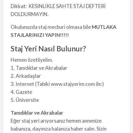
Dikkat: KESİNLİKLE SAHTE STAJ DEFTERİ
DOLDURMAYIN.
Okulunuzda staj mecburi olmasa bile
MUTLAKA
STAJLARINIZI YAPIN!!!!!
Staj Yeri Nasıl Bulunur?
Hemen özetliyelim.
1. Tanıdıklar ve Akrabalar
2. Arkadaşlar
3. İnternet (Tabiki www.stajyerim.com ile:)
4. Gazete
5. Üniversite
Tanıdıklar ve Akrabalar
Eğer staj yeri arıyorsanız hemen annenize
babanıza, dayınıza halanıza haber salın. Sizin