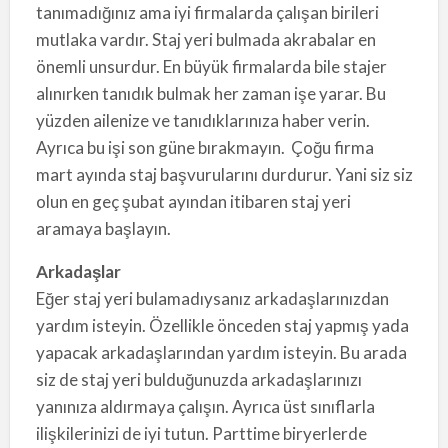
tanımadığınız ama iyi firmalarda çalışan birileri
mutlaka vardır. Staj yeri bulmada akrabalar en
önemli unsurdur. En büyük firmalarda bile stajer
alınırken tanıdık bulmak her zaman işe yarar. Bu
yüzden ailenize ve tanıdıklarınıza haber verin.
Ayrıca bu işi son güne bırakmayın. Çoğu firma
mart ayında staj başvurularını durdurur. Yani siz siz
olun en geç şubat ayından itibaren staj yeri
aramaya başlayın.
Arkadaşlar
Eğer staj yeri bulamadıysanız arkadaşlarınızdan
yardım isteyin. Özellikle önceden staj yapmış yada
yapacak arkadaşlarından yardım isteyin. Bu arada
siz de staj yeri bulduğunuzda arkadaşlarınızı
yanınıza aldırmaya çalışın. Ayrıca üst sınıflarla
ilişkilerinizi de iyi tutun. Parttime biryerlerde