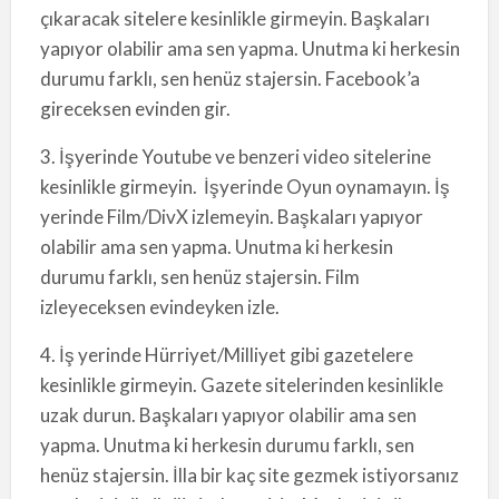
çıkaracak sitelere kesinlikle girmeyin. Başkaları
yapıyor olabilir ama sen yapma. Unutma ki herkesin
durumu farklı, sen henüz stajersin. Facebook’a
gireceksen evinden gir.
3. İşyerinde Youtube ve benzeri video sitelerine
kesinlikle girmeyin. İşyerinde Oyun oynamayın. İş
yerinde Film/DivX izlemeyin. Başkaları yapıyor
olabilir ama sen yapma. Unutma ki herkesin
durumu farklı, sen henüz stajersin. Film
izleyeceksen evindeyken izle.
4. İş yerinde Hürriyet/Milliyet gibi gazetelere
kesinlikle girmeyin. Gazete sitelerinden kesinlikle
uzak durun. Başkaları yapıyor olabilir ama sen
yapma. Unutma ki herkesin durumu farklı, sen
henüz stajersin. İlla bir kaç site gezmek istiyorsanız