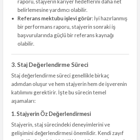
raporu, stajyerin kariyer hedeflerini daha net
belirlemesine yardımcı olabilir.
Referans mektubu işlevi görür
: İyi hazırlanmış
bir performans raporu, stajyerin sonraki iş
başvurularında güçlü bir referans kaynağı
olabilir.
3. Staj Değerlendirme Süreci
Staj değerlendirme süreci genellikle birkaç
adımdan oluşur ve hem stajyerin hem de işverenin
katılımını gerektirir. İşte bu sürecin temel
aşamaları:
1. Stajyerin Öz Değerlendirmesi
Stajyerin, staj sürecindeki deneyimlerini ve
gelişimini değerlendirmesi önemlidir. Kendi zayıf