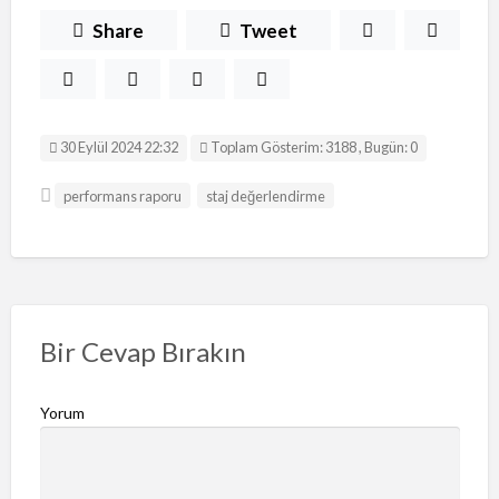
Share
Tweet
30 Eylül 2024 22:32
Toplam Gösterim: 3188 , Bugün: 0
performans raporu
staj değerlendirme
Bir Cevap Bırakın
Yorum