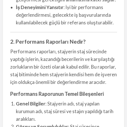
İş Deneyimini Yansıtır
: İyi bir performans
değerlendirmesi, gelecekte iş başvurularında
kullanılabilecek güçlü bir referans oluşturabilir.
2. Performans Raporları Nedir?
Performans raporları, stajyerin staj sürecinde
yaptığı işlerin, kazandığı becerilerin ve karşılaştığı
zorlukların bir özeti olarak kabul edilir. Bu raporlar,
staj bitiminde hem stajyerin kendisi hem de işveren
için oldukça önemli bir değerlendirme aracıdır.
Performans Raporunun Temel Bileşenleri
Genel Bilgiler
: Stajyerin adı, staj yapılan
kurumun adı, staj süresi ve stajın yapıldığı tarih
aralıkları.
Görev ve Sorumluluklar
: Staj süresince