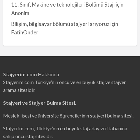
11. Sınıf, Makine ve teknolojileri Bölümü Stajı
için
Anonim
Bilişim, bilgisayar bölümü stajyeri arıyoruz
için
FatihOnder
Stajyerim.com
Hakkında
Stajyerim.com Türkiye’nin öncü ve en büyük staj ve stajyer
arama sitesidir.
Stajyeri ve Stajyer Bulma Sitesi.
Meslek lisesi ve üniversite öğrencilerinin stajyeri bulma sitesi.
Stajyerim.com, Türkiye’nin en büyük staj aday veritabanına
sahip öncü staj sitesidir.