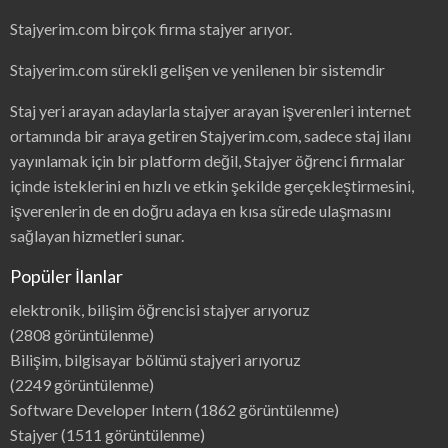
Stajyerim.com birçok firma stajyer arıyor.
Stajyerim.com sürekli gelişen ve yenilenen bir sistemdir
Staj yeri arayan adaylarla stajyer arayan işverenleri internet
ortamında bir araya getiren Stajyerim.com, sadece staj ilanı
yayınlamak için bir platform değil, Stajyer öğrenci firmalar
içinde isteklerini en hızlı ve etkin şekilde gerçekleştirmesini,
işverenlerin de en doğru adaya en kısa sürede ulaşmasını
sağlayan hizmetleri sunar.
Popüler İlanlar
elektronik, bilişim öğrencisi stajyer arıyoruz
(2808 görüntülenme)
Bilişim, bilgisayar bölümü stajyeri arıyoruz
(2249 görüntülenme)
Software Developer Intern
(1862 görüntülenme)
Stajyer
(1511 görüntülenme)