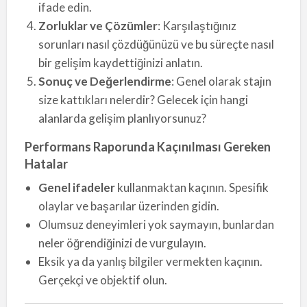
ifade edin.
Zorluklar ve Çözümler
: Karşılaştığınız
sorunları nasıl çözdüğünüzü ve bu süreçte nasıl
bir gelişim kaydettiğinizi anlatın.
Sonuç ve Değerlendirme
: Genel olarak stajın
size kattıkları nelerdir? Gelecek için hangi
alanlarda gelişim planlıyorsunuz?
Performans Raporunda Kaçınılması Gereken
Hatalar
Genel ifadeler
kullanmaktan kaçının. Spesifik
olaylar ve başarılar üzerinden gidin.
Olumsuz deneyimleri yok saymayın, bunlardan
neler öğrendiğinizi de vurgulayın.
Eksik ya da yanlış bilgiler vermekten kaçının.
Gerçekçi ve objektif olun.