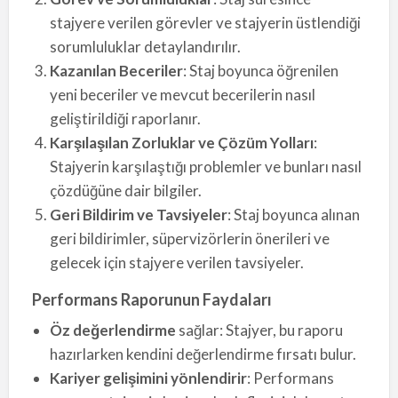
stajyere verilen görevler ve stajyerin üstlendiği
sorumluluklar detaylandırılır.
Kazanılan Beceriler
: Staj boyunca öğrenilen
yeni beceriler ve mevcut becerilerin nasıl
geliştirildiği raporlanır.
Karşılaşılan Zorluklar ve Çözüm Yolları
:
Stajyerin karşılaştığı problemler ve bunları nasıl
çözdüğüne dair bilgiler.
Geri Bildirim ve Tavsiyeler
: Staj boyunca alınan
geri bildirimler, süpervizörlerin önerileri ve
gelecek için stajyere verilen tavsiyeler.
Performans Raporunun Faydaları
Öz değerlendirme
sağlar: Stajyer, bu raporu
hazırlarken kendini değerlendirme fırsatı bulur.
Kariyer gelişimini yönlendirir
: Performans