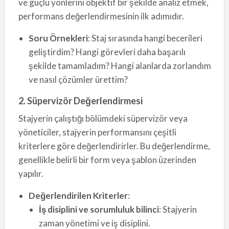
ve güçlü yönlerini objektif bir şekilde analiz etmek,
performans değerlendirmesinin ilk adımıdır.
Soru Örnekleri
: Staj sırasında hangi becerileri
geliştirdim? Hangi görevleri daha başarılı
şekilde tamamladım? Hangi alanlarda zorlandım
ve nasıl çözümler ürettim?
2. Süpervizör Değerlendirmesi
Stajyerin çalıştığı bölümdeki süpervizör veya
yöneticiler, stajyerin performansını çeşitli
kriterlere göre değerlendirirler. Bu değerlendirme,
genellikle belirli bir form veya şablon üzerinden
yapılır.
Değerlendirilen Kriterler
:
İş disiplini ve sorumluluk bilinci
: Stajyerin
zaman yönetimi ve iş disiplini.