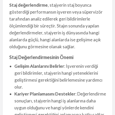
Staj değerlendirme
, stajyerin staj boyunca
gösterdiği performansın işveren veya süpervizör
tarafından analiz edilerek geri bildirimlerle
ölçümlendiği bir süreçtir. Stajın sonunda yapılan
değerlendirmeler, stajyerin iş dünyasında hangi
alanlarda güçlü, hangi alanlarda ise gelişime açık
olduğunu görmesine olanak sağlar.
Staj Değerlendirmesinin Önemi
Gelişim Alanlarını Belirler
: İşverenin verdiği
geri bildirimler, stajyerin hangi yeteneklerini
geliştirmesi gerektiğini belirlemesine yardımcı
olur.
Kariyer Planlamasını Destekler
: Değerlendirme
sonuçları, stajyerin hangi iş alanlarına daha
uygun olduğunu ve hangi yönlerde kendini
geliştirmesi gerektiğini anlamasına katkı sağlar.