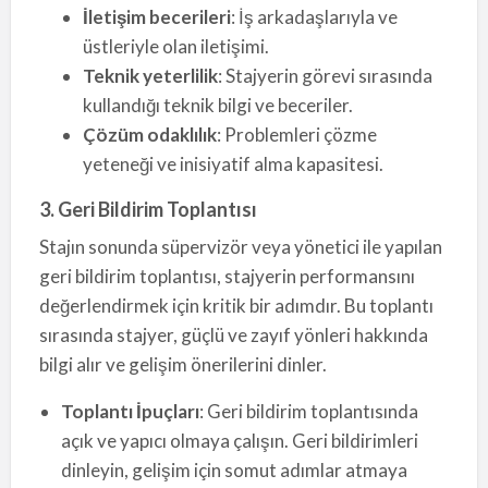
İletişim becerileri
: İş arkadaşlarıyla ve
üstleriyle olan iletişimi.
Teknik yeterlilik
: Stajyerin görevi sırasında
kullandığı teknik bilgi ve beceriler.
Çözüm odaklılık
: Problemleri çözme
yeteneği ve inisiyatif alma kapasitesi.
3. Geri Bildirim Toplantısı
Stajın sonunda süpervizör veya yönetici ile yapılan
geri bildirim toplantısı, stajyerin performansını
değerlendirmek için kritik bir adımdır. Bu toplantı
sırasında stajyer, güçlü ve zayıf yönleri hakkında
bilgi alır ve gelişim önerilerini dinler.
Toplantı İpuçları
: Geri bildirim toplantısında
açık ve yapıcı olmaya çalışın. Geri bildirimleri
dinleyin, gelişim için somut adımlar atmaya