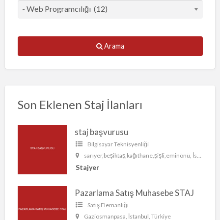
Arama
Son Eklenen Staj İlanları
staj başvurusu
Bilgisayar Teknisyenliği
sarıyer,beşiktaş,kağıthane,şişli,eminönü, İstanbul, Türkiye
Stajyer
Pazarlama Satış Muhasebe STAJ
Satış Elemanlığı
Gaziosmanpasa, İstanbul, Türkiye