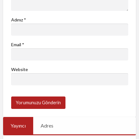
Adınız
*
Email
*
Website
Yayıncı
Adres