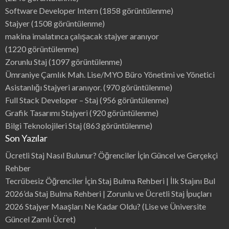
Software Developer Intern
(1858 görüntülenme)
Stajyer
(1508 görüntülenme)
makina imalatınca çalışacak stajyer aranıyor
(1220 görüntülenme)
Zorunlu Staj
(1097 görüntülenme)
Ümraniye Çamlık Mah. Lise/MYO Büro Yönetimi ve Yönetici
Asistanlığı Stajyeri aranıyor.
(970 görüntülenme)
Full Stack Developer – Staj
(956 görüntülenme)
Grafik Tasarımı Stajyeri
(920 görüntülenme)
Bilgi Teknolojileri Staj
(863 görüntülenme)
Son Yazılar
Ücretli Staj Nasıl Bulunur? Öğrenciler İçin Güncel ve Gerçekçi
Rehber
Tecrübesiz Öğrenciler İçin Staj Bulma Rehberi | İlk Stajını Bul
2026’da Staj Bulma Rehberi | Zorunlu ve Ücretli Staj İpuçları
2026 Stajyer Maaşları Ne Kadar Oldu? (Lise ve Üniversite
Güncel Zamlı Ücret)