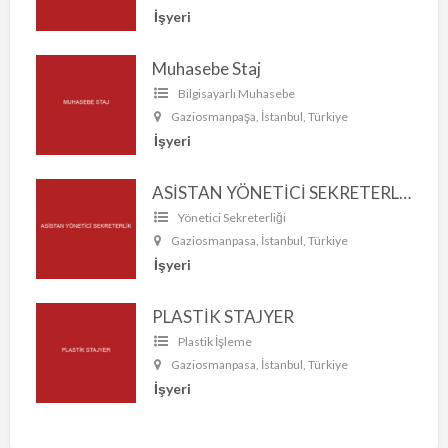
İşyeri
Muhasebe Staj
Bilgisayarlı Muhasebe
Gaziosmanpaşa, İstanbul, Türkiye
İşyeri
ASİSTAN YÖNETİCİ SEKRETERLİK
Yönetici Sekreterliği
Gaziosmanpasa, İstanbul, Türkiye
İşyeri
PLASTİK STAJYER
Plastik İşleme
Gaziosmanpasa, İstanbul, Türkiye
İşyeri