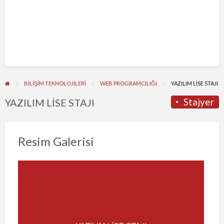
BİLİŞİM TEKNOLOJİLERİ
WEB PROGRAMCILIĞI
YAZILIM LİSE STAJI
Stajyer
YAZILIM LİSE STAJI
Resim Galerisi