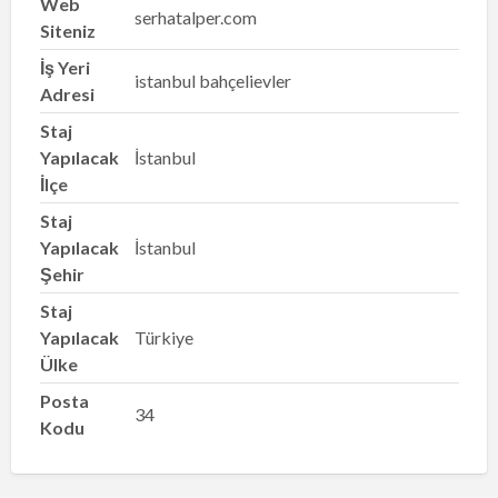
Web
serhatalper.com
Siteniz
İş Yeri
istanbul bahçelievler
Adresi
Staj
Yapılacak
İstanbul
İlçe
Staj
Yapılacak
İstanbul
Şehir
Staj
Yapılacak
Türkiye
Ülke
Posta
34
Kodu