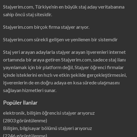
Stajyerim.com, Türkiye’nin en büyük staj aday veritabanına
sahip öncü staj sitesidir.
Stajyerim.com birçok firma stajyer arıyor.
Stajyerim.com sürekli gelişen ve yenilenen bir sistemdir
Staj yeri arayan adaylarla stajyer arayan işverenleri internet
ortamında bir araya getiren Stajyerim.com, sadece staj ilanı
yayınlamak için bir platform değil, Stajyer öğrenci firmalar
içinde isteklerini en hızlı ve etkin şekilde gerçekleştirmesini,
işverenlerin de en doğru adaya en kısa sürede ulaşmasını
sağlayan hizmetleri sunar.
Popüler İlanlar
elektronik, bilişim öğrencisi stajyer arıyoruz
(2803 görüntülenme)
Bilişim, bilgisayar bölümü stajyeri arıyoruz
(2246 görüntülenme)