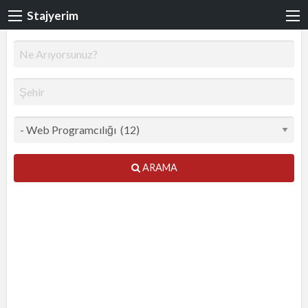
Stajyerim
ARAMA