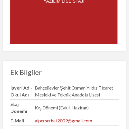
Ek Bilgiler
İşyeri Adı-
Bahçelievler Şehit Osman Yıldız Ticaret
Okul Adı
Mesleki ve Teknik Anadolu Lisesi
Staj
Kış Dönemi (Eylül-Haziran)
Dönemi
E-Mail
alperserhat2009@gmail.com