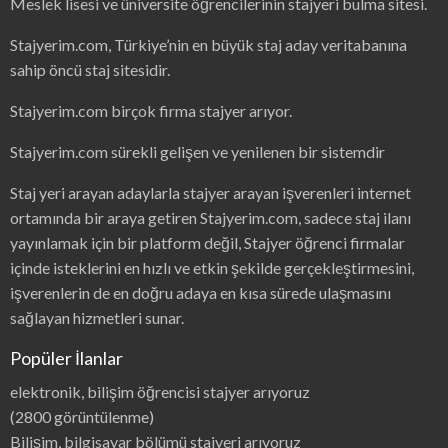
Meslek lisesi ve üniversite öğrencilerinin stajyeri bulma sitesi.
Stajyerim.com, Türkiye’nin en büyük staj aday veritabanına
sahip öncü staj sitesidir.
Stajyerim.com birçok firma stajyer arıyor.
Stajyerim.com sürekli gelişen ve yenilenen bir sistemdir
Staj yeri arayan adaylarla stajyer arayan işverenleri internet
ortamında bir araya getiren Stajyerim.com, sadece staj ilanı
yayınlamak için bir platform değil, Stajyer öğrenci firmalar
içinde isteklerini en hızlı ve etkin şekilde gerçekleştirmesini,
işverenlerin de en doğru adaya en kısa sürede ulaşmasını
sağlayan hizmetleri sunar.
Popüler İlanlar
elektronik, bilişim öğrencisi stajyer arıyoruz
(2800 görüntülenme)
Bilişim, bilgisayar bölümü stajyeri arıyoruz