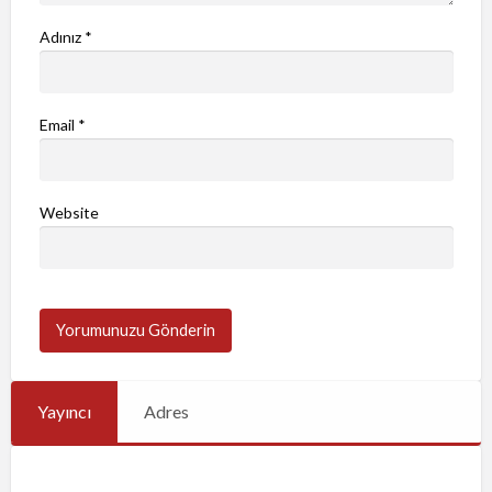
Adınız
*
Email
*
Website
Yayıncı
Adres