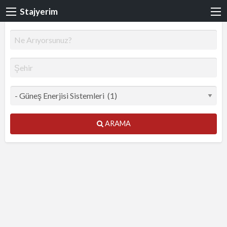
Stajyerim
ARAMA