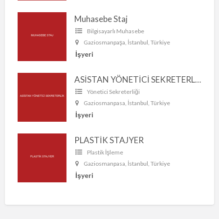
Muhasebe Staj
Bilgisayarlı Muhasebe
Gaziosmanpaşa, İstanbul, Türkiye
İşyeri
ASİSTAN YÖNETİCİ SEKRETERLİK
Yönetici Sekreterliği
Gaziosmanpasa, İstanbul, Türkiye
İşyeri
PLASTİK STAJYER
Plastik İşleme
Gaziosmanpasa, İstanbul, Türkiye
İşyeri