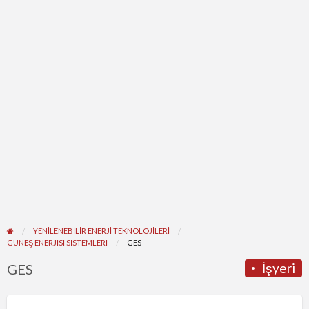
YENİLENEBİLİR ENERJİ TEKNOLOJİLERİ
GÜNEŞ ENERJISI SISTEMLERI
GES
İşyeri
GES