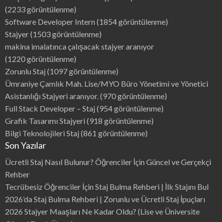
(2233 görüntülenme)
Software Developer Intern
(1854 görüntülenme)
Stajyer
(1503 görüntülenme)
makina imalatınca çalışacak stajyer aranıyor
(1220 görüntülenme)
Zorunlu Staj
(1097 görüntülenme)
Ümraniye Çamlık Mah. Lise/MYO Büro Yönetimi ve Yönetici
Asistanlığı Stajyeri aranıyor.
(970 görüntülenme)
Full Stack Developer – Staj
(954 görüntülenme)
Grafik Tasarımı Stajyeri
(918 görüntülenme)
Bilgi Teknolojileri Staj
(861 görüntülenme)
Son Yazılar
Ücretli Staj Nasıl Bulunur? Öğrenciler İçin Güncel ve Gerçekçi
Rehber
Tecrübesiz Öğrenciler İçin Staj Bulma Rehberi | İlk Stajını Bul
2026’da Staj Bulma Rehberi | Zorunlu ve Ücretli Staj İpuçları
2026 Stajyer Maaşları Ne Kadar Oldu? (Lise ve Üniversite