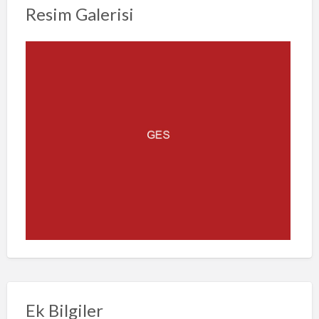
Resim Galerisi
Ek Bilgiler