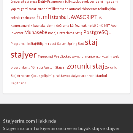
üniversitesi
ensa
Entity Framework
full-stack developer
gemi inşa gemi
yapımı gemi tasarımı denizcilik tersane autocad rhinoceros teknik çizim
html
istanbul
JAVASCRİPT
teknik resim cad
JS
kameramanlık
kaynakcı demir doğrama
körfez
makine bölümü
MIT App
Muhasebe
PostgreSQL
Inventor
nodejs
Pazarlama Satış
staj
Programcılık/Staj/Bilişim
react
Scrum
Spring Boot
stajyer
Typescript
WebSocket
www.harmoni. org.tr
yazılım web
zorunlu staj
programlama
Yönetici Asistan Stajyer
Zorunlu
Staj Arıyorum
Çocukgelişimi
çırak tavacı stajyer aranıyor
İstanbul
Kağıthane
Stajyerim.com
Hakkında
Stajyerim.com Türkiye’nin öncü ve en büyük staj ve stajyer