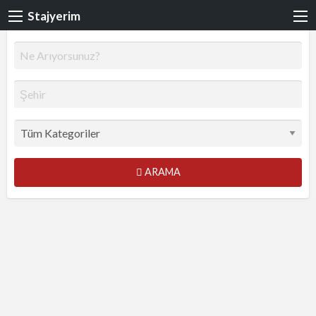
Stajyerim
ARAMA