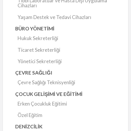
Tıbbi Laboratuar ve Hasta Dışı Uygulama
Cihazları
Yaşam Destek ve Tedavi Cihazları
BÜRO YÖNETİMİ
Hukuk Sekreterliği
Ticaret Sekreterliği
Yönetici Sekreterliği
ÇEVRE SAĞLIĞI
Çevre Sağlığı Teknisyenliği
ÇOCUK GELİŞİMİ VE EĞİTİMİ
Erken Çocukluk Eğitimi
Özel Eğitim
DENİZCİLİK