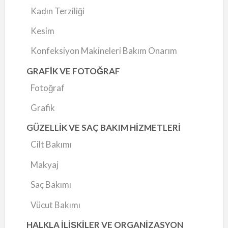
Kadın Terziliği
Kesim
Konfeksiyon Makineleri Bakım Onarım
GRAFİK VE FOTOĞRAF
Fotoğraf
Grafik
GÜZELLİK VE SAÇ BAKIM HİZMETLERİ
Cilt Bakımı
Makyaj
Saç Bakımı
Vücut Bakımı
HALKLA İLİŞKİLER VE ORGANİZASYON