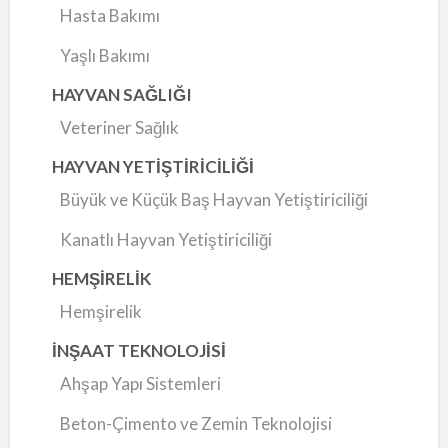
Hasta Bakımı
Yaşlı Bakımı
HAYVAN SAĞLIĞI
Veteriner Sağlık
HAYVAN YETİŞTİRİCİLİĞİ
Büyük ve Küçük Baş Hayvan Yetiştiriciliği
Kanatlı Hayvan Yetiştiriciliği
HEMŞİRELİK
Hemşirelik
İNŞAAT TEKNOLOJİSİ
Ahşap Yapı Sistemleri
Beton-Çimento ve Zemin Teknolojisi