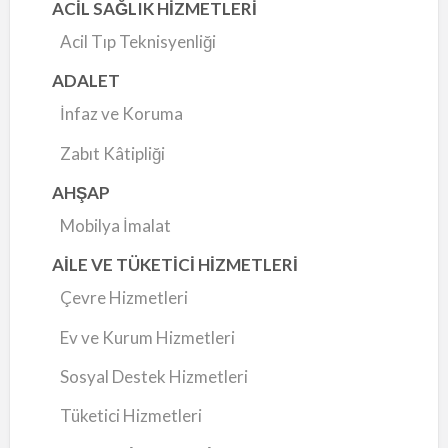
ACİL SAĞLIK HİZMETLERİ
Acil Tıp Teknisyenliği
ADALET
İnfaz ve Koruma
Zabıt Kâtipliği
AHŞAP
Mobilya İmalat
AİLE VE TÜKETİCİ HİZMETLERİ
Çevre Hizmetleri
Ev ve Kurum Hizmetleri
Sosyal Destek Hizmetleri
Tüketici Hizmetleri