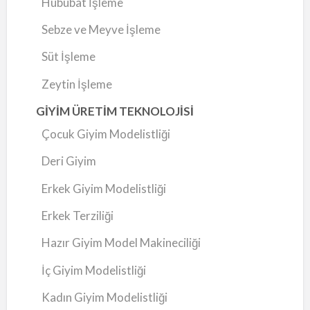
Hububat İşleme
Sebze ve Meyve İşleme
Süt İşleme
Zeytin İşleme
GİYİM ÜRETİM TEKNOLOJİSİ
Çocuk Giyim Modelistliği
Deri Giyim
Erkek Giyim Modelistliği
Erkek Terziliği
Hazır Giyim Model Makineciliği
İç Giyim Modelistliği
Kadın Giyim Modelistliği