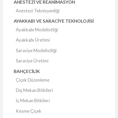
ANESTEZİ VE REANİMASYON
Anestezi Teknisyenliği
AYAKKABI VE SARACİYE TEKNOLOJİSİ
Ayakkabı Modelistliği
Ayakkabı Üretimi
Saraciye Modelistliği
Saraciye Üretimi
BAHÇECİLİK
Çiçek Düzenleme
Dış Mekan Bitkileri
İç Mekan Bitkileri
Kesme Çiçek