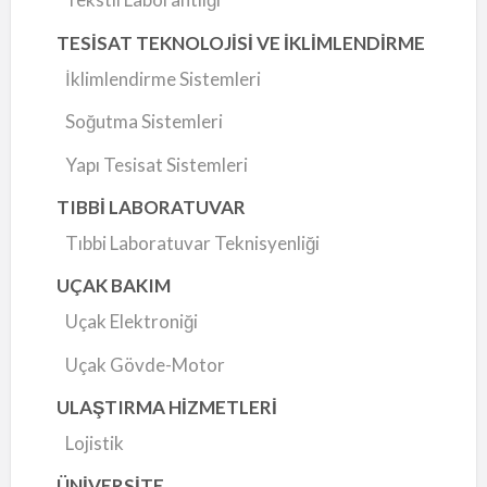
TESİSAT TEKNOLOJİSİ VE İKLİMLENDİRME
İklimlendirme Sistemleri
Soğutma Sistemleri
Yapı Tesisat Sistemleri
TIBBİ LABORATUVAR
Tıbbi Laboratuvar Teknisyenliği
UÇAK BAKIM
Uçak Elektroniği
Uçak Gövde-Motor
ULAŞTIRMA HİZMETLERİ
Lojistik
ÜNİVERSİTE