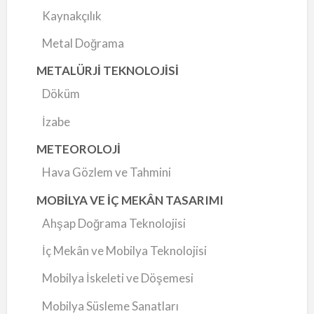
Kaynakçılık
Metal Doğrama
METALÜRJİ TEKNOLOJİSİ
Döküm
İzabe
METEOROLOJİ
Hava Gözlem ve Tahmini
MOBİLYA VE İÇ MEKÂN TASARIMI
Ahşap Doğrama Teknolojisi
İç Mekân ve Mobilya Teknolojisi
Mobilya İskeleti ve Döşemesi
Mobilya Süsleme Sanatları