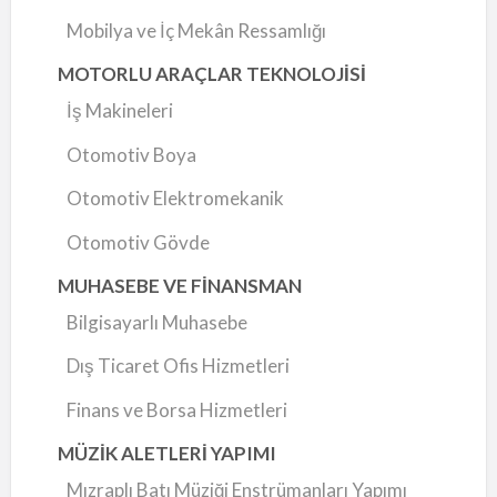
Mobilya ve İç Mekân Ressamlığı
MOTORLU ARAÇLAR TEKNOLOJİSİ
İş Makineleri
Otomotiv Boya
Otomotiv Elektromekanik
Otomotiv Gövde
MUHASEBE VE FİNANSMAN
Bilgisayarlı Muhasebe
Dış Ticaret Ofis Hizmetleri
Finans ve Borsa Hizmetleri
MÜZİK ALETLERİ YAPIMI
Mızraplı Batı Müziği Enstrümanları Yapımı