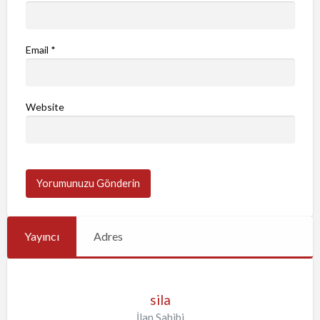
Email
*
Website
Yayıncı
Adres
sila
İlan Sahibi