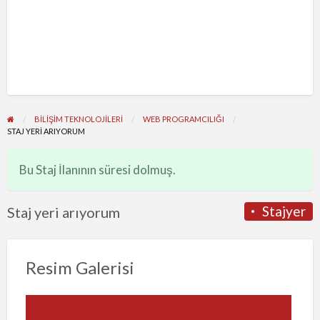
BİLİŞİM TEKNOLOJİLERİ
WEB PROGRAMCILIĞI
STAJ YERI ARIYORUM
Bu Staj İlanının süresi dolmuş.
Stajyer
Staj yeri arıyorum
Resim Galerisi