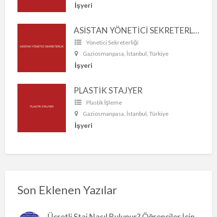
İşyeri
ASİSTAN YÖNETİCİ SEKRETERLİK
Yönetici Sekreterliği
Gaziosmanpasa, İstanbul, Türkiye
İşyeri
PLASTİK STAJYER
Plastik İşleme
Gaziosmanpasa, İstanbul, Türkiye
İşyeri
Son Eklenen Yazılar
Ücretli Staj Nasıl Bulunur? Öğrenciler İçin