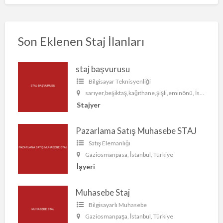
Son Eklenen Staj İlanları
staj başvurusu
Bilgisayar Teknisyenliği
sarıyer,beşiktaş,kağıthane,şişli,eminönü, İstanbul, Türkiye
Stajyer
Pazarlama Satış Muhasebe STAJ
Satış Elemanlığı
Gaziosmanpasa, İstanbul, Türkiye
İşyeri
Muhasebe Staj
Bilgisayarlı Muhasebe
Gaziosmanpaşa, İstanbul, Türkiye