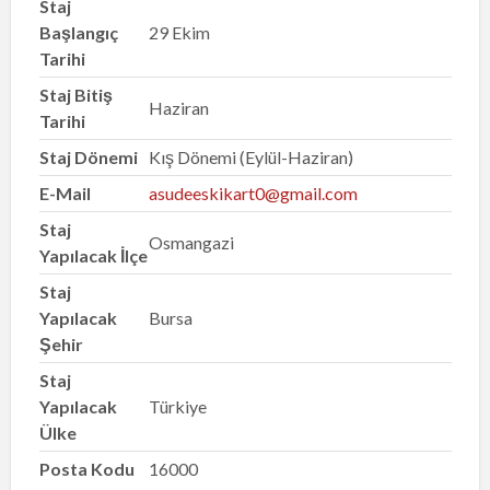
Staj
Başlangıç
29 Ekim
Tarihi
Staj Bitiş
Haziran
Tarihi
Staj Dönemi
Kış Dönemi (Eylül-Haziran)
E-Mail
asudeeskikart0@gmail.com
Staj
Osmangazi
Yapılacak İlçe
Staj
Yapılacak
Bursa
Şehir
Staj
Yapılacak
Türkiye
Ülke
Posta Kodu
16000