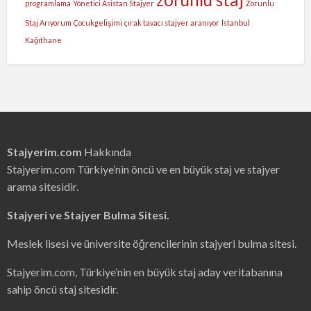
programlama
Yönetici Asistan Stajyer
Zorunlu
Staj Arıyorum
Çocukgelişimi
çırak tavacı stajyer aranıyor
İstanbul
Kağıthane
Stajyerim.com
Hakkında
Stajyerim.com Türkiye’nin öncü ve en büyük staj ve stajyer
arama sitesidir.
Stajyeri ve Stajyer Bulma Sitesi.
Meslek lisesi ve üniversite öğrencilerinin stajyeri bulma sitesi.
Stajyerim.com, Türkiye’nin en büyük staj aday veritabanına
sahip öncü staj sitesidir.