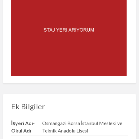
Ek Bilgiler
İşyeri Adı-
Osmangazi Borsa İstanbul Mesleki ve
Okul Adı
Teknik Anadolu Lisesi