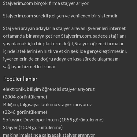
Stajyerim.com birçok firma stajyer arıyor.
Stajyerim.com sürekli gelişen ve yenilenen bir sistemdir
Staj yeri arayan adaylarla stajyer arayan işverenleri internet
ortamında bir araya getiren Stajyerim.com, sadece staj ilanı
yayınlamak için bir platform değil, Stajyer öğrenci firmalar
içinde isteklerini en hızlı ve etkin şekilde gerçekleştirmesini,
işverenlerin de en doğru adaya en kısa sürede ulaşmasını
sağlayan hizmetleri sunar.
Popüler İlanlar
elektronik, bilişim öğrencisi stajyer arıyoruz
(2804 görüntülenme)
Bilişim, bilgisayar bölümü stajyeri arıyoruz
(2246 görüntülenme)
Software Developer Intern
(1859 görüntülenme)
Stajyer
(1508 görüntülenme)
makina imalatınca çalışacak stajyer aranıyor