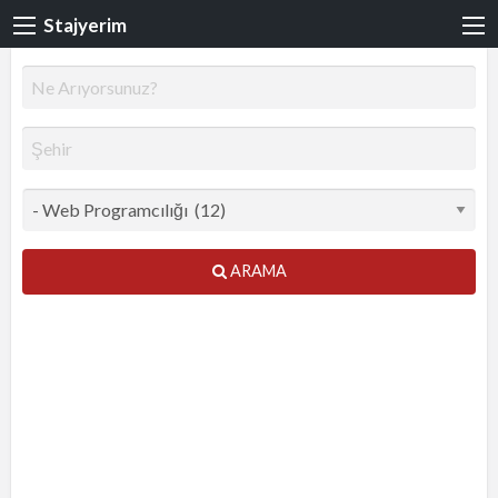
Stajyerim
ARAMA