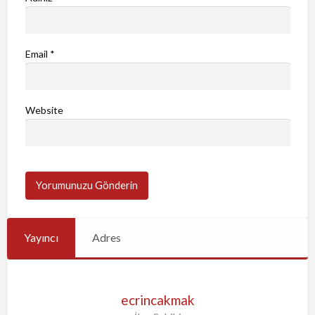
Email
*
Website
Yayıncı
Adres
ecrincakmak