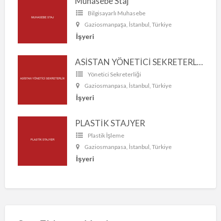
Muhasebe Staj
Bilgisayarlı Muhasebe
Gaziosmanpaşa, İstanbul, Türkiye
İşyeri
ASİSTAN YÖNETİCİ SEKRETERLİK
Yönetici Sekreterliği
Gaziosmanpasa, İstanbul, Türkiye
İşyeri
PLASTİK STAJYER
Plastik İşleme
Gaziosmanpasa, İstanbul, Türkiye
İşyeri