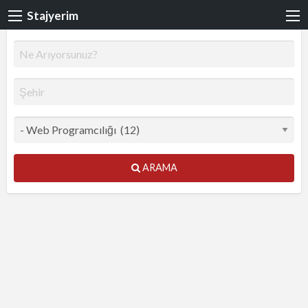
Stajyerim
ARAMA