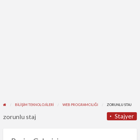
BİLİŞİM TEKNOLOJİLERİ
WEB PROGRAMCILIĞI
ZORUNLU STAJ
Stajyer
zorunlu staj