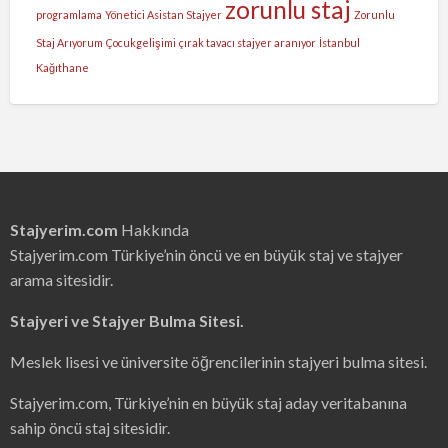
zorunlu staj
programlama
Yönetici Asistan Stajyer
Zorunlu
Staj Arıyorum
Çocukgelişimi
çırak tavacı stajyer aranıyor
İstanbul
Kağıthane
Stajyerim.com
Hakkında
Stajyerim.com Türkiye’nin öncü ve en büyük staj ve stajyer
arama sitesidir.
Stajyeri ve Stajyer Bulma Sitesi.
Meslek lisesi ve üniversite öğrencilerinin stajyeri bulma sitesi.
Stajyerim.com, Türkiye’nin en büyük staj aday veritabanına
sahip öncü staj sitesidir.