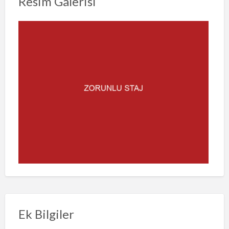
Resim Galerisi
Ek Bilgiler