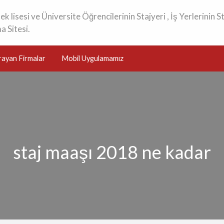
k lisesi ve Üniversite Öğrencilerinin Stajyeri , İş Yerlerinin S
a Sitesi.
rayan Firmalar
Mobil Uygulamamız
staj maaşı 2018 ne kadar